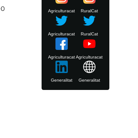
00
Agriculturacat
RuralCat
Agriculturacat
RuralCat
Agriculturacat
Agriculturacat
Generalitat
Generalitat